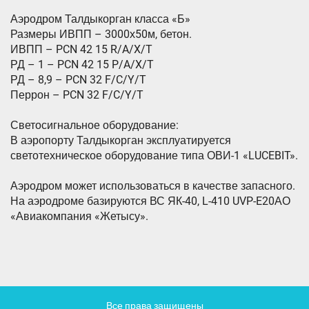
Аэродром Талдыкорган класса «Б»
Размеры ИВПП – 3000х50м, бетон.
ИВПП – PCN 42 15 R/A/X/T
РД – 1 – PCN 42 15 P/A/X/T
РД – 8,9 – PCN 32 F/C/Y/T
Перрон – PCN 32 F/C/Y/T
Светосигнальное оборудование:
В аэропорту Талдыкорган эксплуатируется
светотехническое оборудование типа ОВИ-1 «LUCEBIT».
Аэродром может использоваться в качестве запасного.
На аэродроме базируются ВС ЯК-40, L-410 UVP-E20АО
«Авиакомпания «Жетысу».
Все права защищены