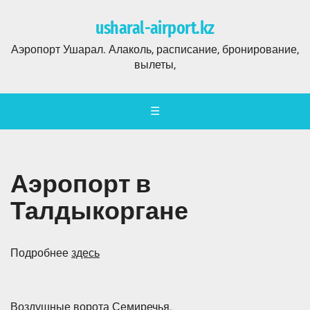
usharal-airport.kz
Аэропорт Ушарал. Алаколь, расписание, бронирование,
вылеты,
☰
Аэропорт в
Талдыкоргане
Подробнее
здесь
Воздушные ворота Семиречья.