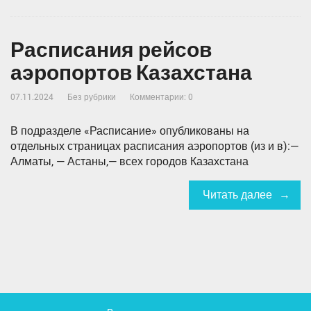
Расписания рейсов
аэропортов Казахстана
07.11.2024
Без рубрики
Комментарии: 0
В подразделе «Расписание» опубликованы на
отдельных страницах расписания аэропортов (из и в):—
Алматы, — Астаны,— всех городов Казахстана
Читать далее