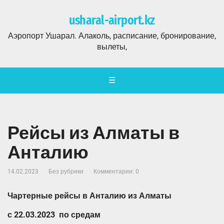
usharal-airport.kz
Аэропорт Ушарал. Алаколь, расписание, бронирование,
вылеты,
☰
Рейсы из Алматы в
Анталию
14.02.2023
Без рубрики
Комментарии: 0
Чартерные рейсы в Анталию из Алматы
с 22.03.2023 по средам