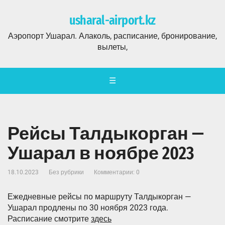
usharal-airport.kz
Аэропорт Ушарал. Алаколь, расписание, бронирование,
вылеты,
☰
Рейсы Талдыкорган —
Ушарал в ноябре 2023
18.10.2023
Без рубрики
Комментарии: 0
Ежедневные рейсы по маршруту Талдыкорган —
Ушарал продлены по 30 ноября 2023 года.
Расписание смотрите
здесь